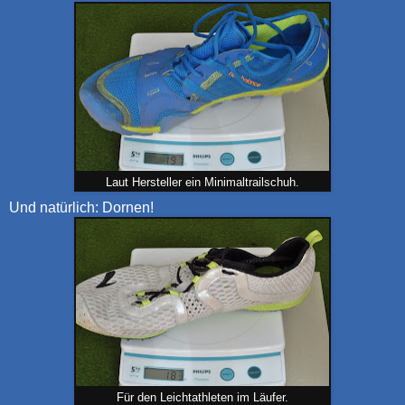
Laut Hersteller ein Minimaltrailschuh.
Und natürlich: Dornen!
Für den Leichtathleten im Läufer.