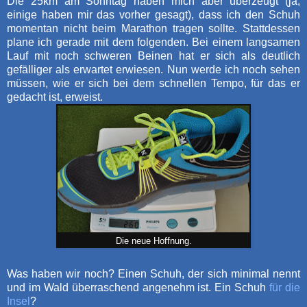
Die 25km am Sonntag haben mich aber überzeugt (ja,
einige haben mir das vorher gesagt), dass ich den Schuh
momentan nicht beim Marathon tragen sollte. Stattdessen
plane ich gerade mit dem folgenden. Bei einem langsamen
Lauf mit noch schweren Beinen hat er sich als deutlich
gefälliger als erwartet erwiesen. Nun werde ich noch sehen
müssen, wie er sich bei dem schnellen Tempo, für das er
gedacht ist, erweist.
Die neue Hoffnung.
Was haben wir noch? Einen Schuh, der sich minimal nennt
und im Wald überraschend angenehm ist. Ein Schuh
für die
Insel
?