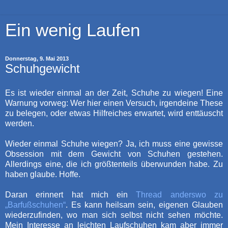
Ein wenig Laufen
Donnerstag, 9. Mai 2013
Schuhgewicht
Es ist wieder einmal an der Zeit, Schuhe zu wiegen! Eine
Warnung vorweg: Wer hier einen Versuch, irgendeine These
zu belegen, oder etwas Hilfreiches erwartet, wird enttäuscht
werden.
Wieder einmal Schuhe wiegen? Ja, ich muss eine gewisse
Obsession mit dem Gewicht von Schuhen gestehen.
Allerdings eine, die ich größtenteils überwunden habe. Zu
haben glaube. Hoffe.
Daran erinnert hat mich ein
Thread anderswo zu
„Barfußschuhen“
. Es kann heilsam sein, eigenen Glauben
wiederzufinden, wo man sich selbst nicht sehen möchte.
Mein Interesse an leichten Laufschuhen kam aber immer