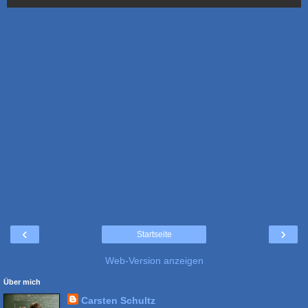
‹
›
Startseite
Web-Version anzeigen
Über mich
Carsten Schultz