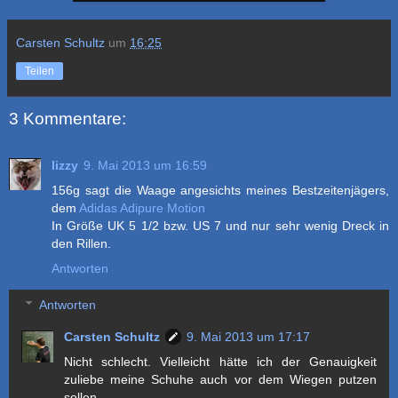
Carsten Schultz
um
16:25
Teilen
3 Kommentare:
lizzy
9. Mai 2013 um 16:59
156g sagt die Waage angesichts meines Bestzeitenjägers,
dem
Adidas Adipure Motion
In Größe UK 5 1/2 bzw. US 7 und nur sehr wenig Dreck in
den Rillen.
Antworten
Antworten
Carsten Schultz
9. Mai 2013 um 17:17
Nicht schlecht. Vielleicht hätte ich der Genauigkeit
zuliebe meine Schuhe auch vor dem Wiegen putzen
sollen.