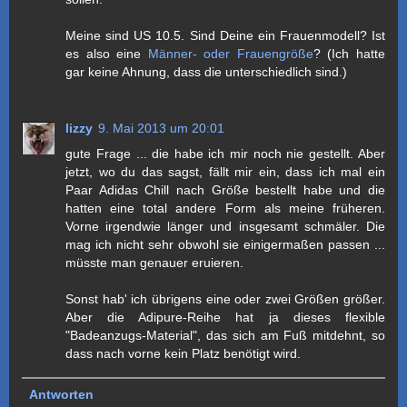
Meine sind US 10.5. Sind Deine ein Frauenmodell? Ist
es also eine
Männer- oder Frauengröße
? (Ich hatte
gar keine Ahnung, dass die unterschiedlich sind.)
lizzy
9. Mai 2013 um 20:01
gute Frage ... die habe ich mir noch nie gestellt. Aber
jetzt, wo du das sagst, fällt mir ein, dass ich mal ein
Paar Adidas Chill nach Größe bestellt habe und die
hatten eine total andere Form als meine früheren.
Vorne irgendwie länger und insgesamt schmäler. Die
mag ich nicht sehr obwohl sie einigermaßen passen ...
müsste man genauer eruieren.
Sonst hab' ich übrigens eine oder zwei Größen größer.
Aber die Adipure-Reihe hat ja dieses flexible
"Badeanzugs-Material", das sich am Fuß mitdehnt, so
dass nach vorne kein Platz benötigt wird.
Antworten